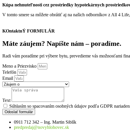
Kúpa nehnuteľnosti cez prostriedky hypotekárnych prostriedkov 
V tomto smere sa môžete obrátiť aj na našich odborníkov z All 4 Lif
KOntaktnÝ FORMULÁR
Máte záujem? Napíšte nám – poradíme.
Radi vám poradíme pri výbere bytu, prevedieme vás možnosťami fina
Meno a Priezvisko
Telefón
Email
Text
Súhlasím so spacovaním osobných údajov podľa GDPR nariaden
Odoslať formulár
0911 712 342 – Ing. Martin Siblík
predpredaj@novyhlohovec.sk