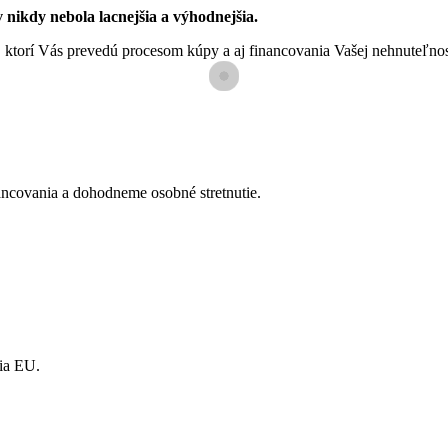
nikdy nebola lacnejšia a výhodnejšia.
e, ktorí Vás prevedú procesom kúpy a aj financovania Vašej nehnuteľn
ncovania a dohodneme osobné stretnutie.
ia EU.