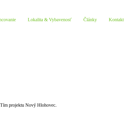
ncovanie
Lokalita & Vybavenosť
Články
Kontakt
. Tím projektu Nový Hlohovec.