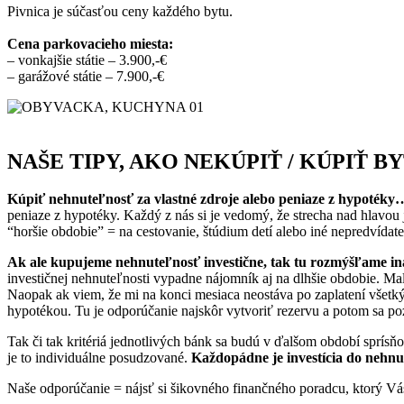
Pivnica je súčasťou ceny každého bytu.
Cena parkovacieho miesta:
– vonkajšie státie – 3.900,-€
– garážové státie – 7.900,-€
NAŠE TIPY, AKO NEKÚPIŤ / KÚPIŤ BYT
Kúpiť nehnuteľnosť za vlastné zdroje alebo peniaze z hypoték
peniaze z hypotéky. Každý z nás si je vedomý, že strecha nad hlavou
“horšie obdobie” = na cestovanie, štúdium detí alebo iné nepredvídateľ
Ak ale kupujeme nehnuteľnosť investične, tak tu rozmýšľame in
investičnej nehnuteľnosti vypadne nájomník aj na dlhšie obdobie. Mal
Naopak ak viem, že mi na konci mesiaca neostáva po zaplatení všetk
hypotékou. Tu je odporúčanie najskôr vytvoriť rezervu a potom sa po
Tak či tak kritériá jednotlivých bánk sa budú v ďalšom období sprí
je to individuálne posudzované.
Každopádne je investícia do nehnu
Naše odporúčanie = nájsť si šikovného finančného poradcu, ktorý Vá