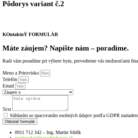
Pôdorys variant č.2
KOntaktnÝ FORMULÁR
Máte záujem? Napíšte nám – poradíme.
Radi vám poradíme pri výbere bytu, prevedieme vás možnosťami fina
Meno a Priezvisko
Telefón
Email
Text
Súhlasím so spacovaním osobných údajov podľa GDPR nariaden
Odoslať formulár
0911 712 342 – Ing. Martin Siblík
predpredaj@novyhlohovec.sk