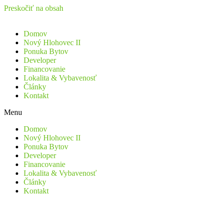
Preskočiť na obsah
Domov
Nový Hlohovec II
Ponuka Bytov
Developer
Financovanie
Lokalita & Vybavenosť
Články
Kontakt
Menu
Domov
Nový Hlohovec II
Ponuka Bytov
Developer
Financovanie
Lokalita & Vybavenosť
Články
Kontakt
C2 14