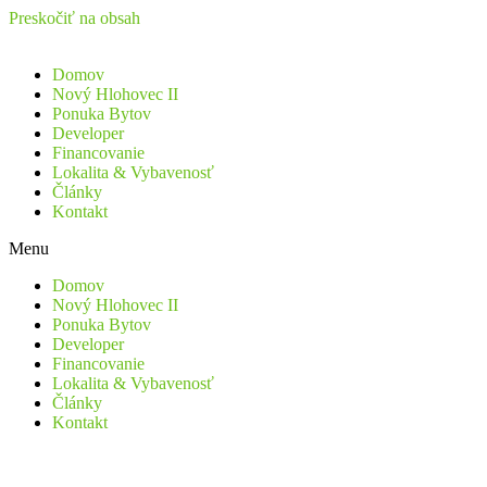
Preskočiť na obsah
Domov
Nový Hlohovec II
Ponuka Bytov
Developer
Financovanie
Lokalita & Vybavenosť
Články
Kontakt
Menu
Domov
Nový Hlohovec II
Ponuka Bytov
Developer
Financovanie
Lokalita & Vybavenosť
Články
Kontakt
C2 11