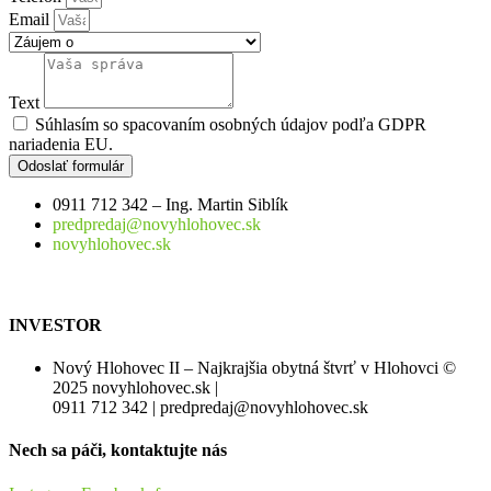
Email
Text
Súhlasím so spacovaním osobných údajov podľa GDPR
nariadenia EU.
Odoslať formulár
0911 712 342 – Ing. Martin Siblík
predpredaj@novyhlohovec.sk
novyhlohovec.sk
INVESTOR
Nový Hlohovec II – Najkrajšia obytná štvrť v Hlohovci ©
2025 novyhlohovec.sk |
0911 712 342 | predpredaj@novyhlohovec.sk
Nech sa páči, kontaktujte nás