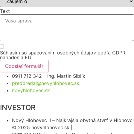
Text
Súhlasím so spacovaním osobných údajov podľa GDPR
nariadenia EU.
Odoslať formulár
0911 712 342 – Ing. Martin Siblík
predpredaj@novyhlohovec.sk
novyhlohovec.sk
INVESTOR
Nový Hlohovec II – Najkrajšia obytná štvrť v Hlohovci
© 2025 novyhlohovec.sk |