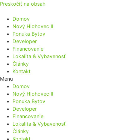
Preskočiť na obsah
Domov
Nový Hlohovec II
Ponuka Bytov
Developer
Financovanie
Lokalita & Vybavenosť
Články
Kontakt
Menu
Domov
Nový Hlohovec II
Ponuka Bytov
Developer
Financovanie
Lokalita & Vybavenosť
Články
Kontakt