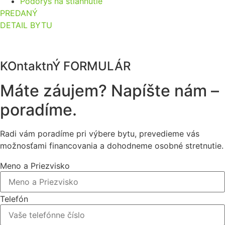
Pôdorys na stiahnutie
PREDANÝ
DETAIL BYTU
KOntaktnÝ FORMULÁR
Máte záujem? Napíšte nám –
poradíme.
Radi vám poradíme pri výbere bytu, prevedieme vás
možnosťami financovania a dohodneme osobné stretnutie.
Meno a Priezvisko
Telefón