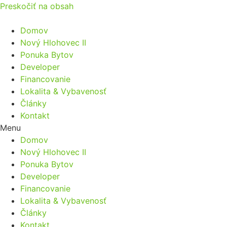
Preskočiť na obsah
Domov
Nový Hlohovec II
Ponuka Bytov
Developer
Financovanie
Lokalita & Vybavenosť
Články
Kontakt
Menu
Domov
Nový Hlohovec II
Ponuka Bytov
Developer
Financovanie
Lokalita & Vybavenosť
Články
Kontakt