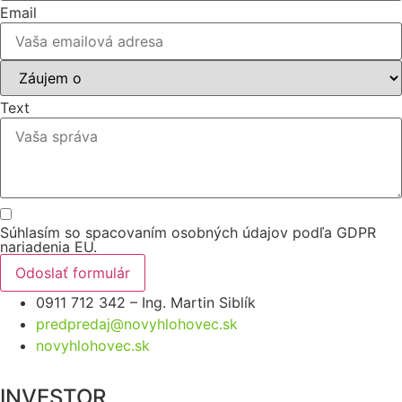
Email
Text
Súhlasím so spacovaním osobných údajov podľa GDPR
nariadenia EU.
Odoslať formulár
0911 712 342 – Ing. Martin Siblík
predpredaj@novyhlohovec.sk
novyhlohovec.sk
INVESTOR